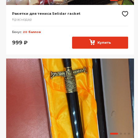
Ракетки для тениса Selidar racket
Краснодар
Бонус:
20 баллов
999
₽
Купить