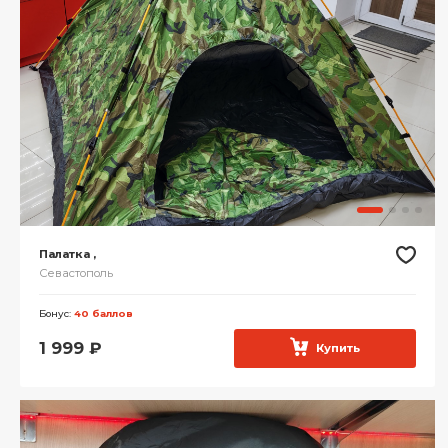
Палатка ,
Севастополь
Бонус:
40 баллов
1 999
₽
Купить