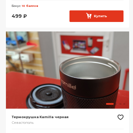
Бонус:
10 баллов
499
₽
Купить
Термокрушка Kamilla черная
Севастополь