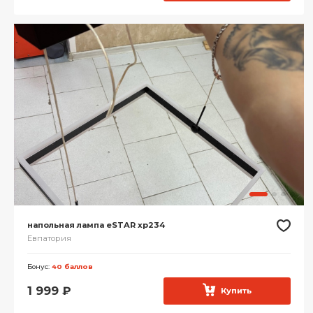
напольная лампа eSTAR xp234
Евпатория
Бонус:
40 баллов
1 999
₽
Купить