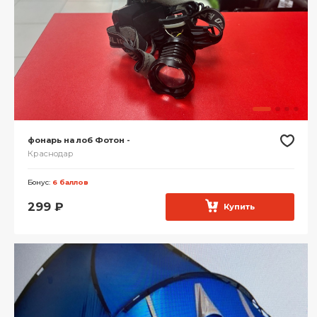
фонарь на лоб Фотон -
Краснодар
Бонус:
6 баллов
299
₽
Купить