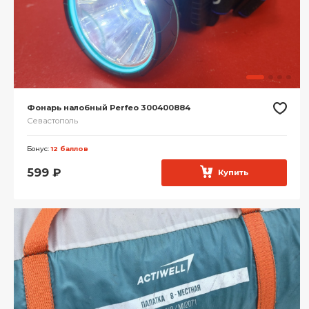
Фонарь налобный Perfeo 300400884
Севастополь
Бонус:
12 баллов
599
₽
Купить