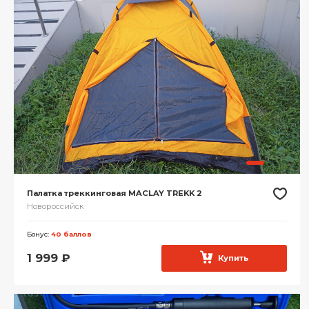
Палатка треккинговая MACLAY TREKK 2
Новороссийск
Бонус:
40 баллов
1 999
₽
Купить