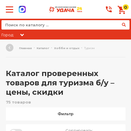
0
Город:
Главная
Каталог
Хобби и отдых
Туризм
Каталог проверенных
товаров для туризма б/у –
цены, скидки
75 товаров
Фильтр
Сортировать: