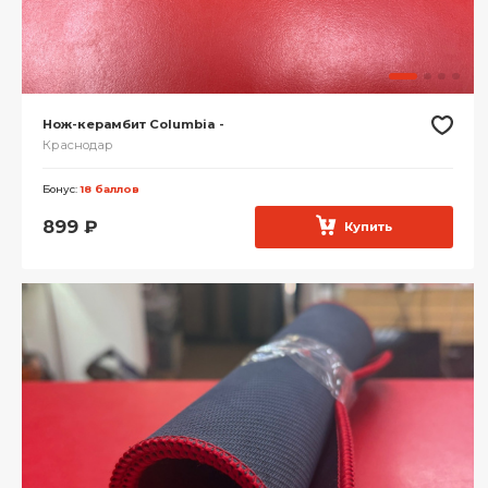
Нож-керамбит Columbia -
Краснодар
Бонус:
18 баллов
899
₽
Купить