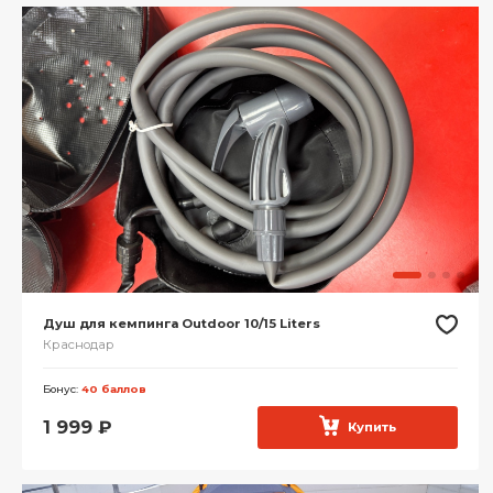
Душ для кемпинга Outdoor 10/15 Liters
Краснодар
Бонус:
40 баллов
1 999
₽
Купить