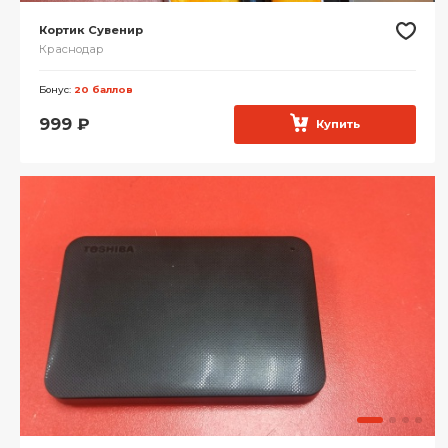
Кортик Сувенир
Краснодар
Бонус:
20 баллов
999
₽
Купить