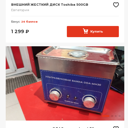
ВНЕШНИЙ ЖЕСТКИЙ ДИСК Toshiba 500GB
Евпатория
Бонус:
26 баллов
1 299
₽
Купить