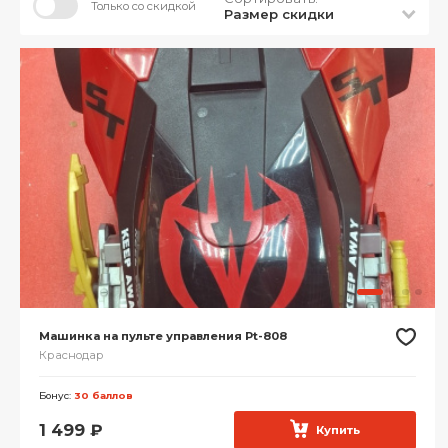
Только со скидкой
Размер скидки
Машинка на пульте управления Pt-808
Краснодар
Бонус:
30 баллов
1 499
₽
Купить