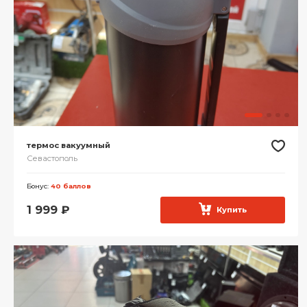
термос вакуумный
Севастополь
Бонус:
40 баллов
1 999
₽
Купить