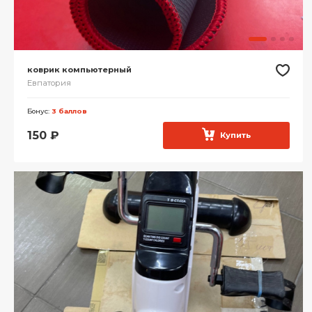
коврик компьютерный
Евпатория
Бонус:
3 баллов
150
₽
Купить