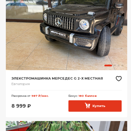
ЭЛЕКСТРОМАШИНКА МЕРСЕДЕС G 2-Х МЕСТНАЯ
Евпатория
Рассрочка от
987 ₽/мес.
Бонус:
180 баллов
8 999
₽
Купить