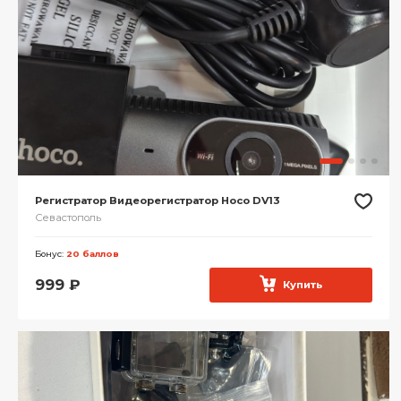
Регистратор Видеорегистратор Hoco DV13
Севастополь
Бонус:
20 баллов
999
₽
Купить