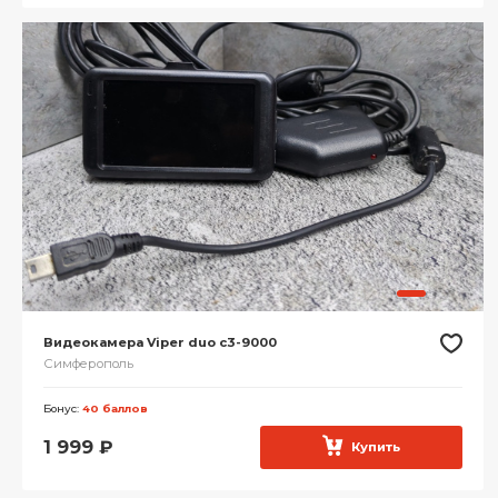
Видеокамера Viper duo c3-9000
Симферополь
Бонус:
40 баллов
1 999
₽
Купить