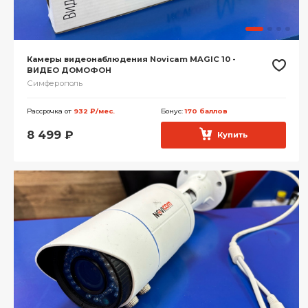
Камеры видеонаблюдения Novicam MAGIC 10 -
ВИДЕО ДОМОФОН
Симферополь
Рассрочка от
932 ₽/мес.
Бонус:
170 баллов
8 499
₽
Купить