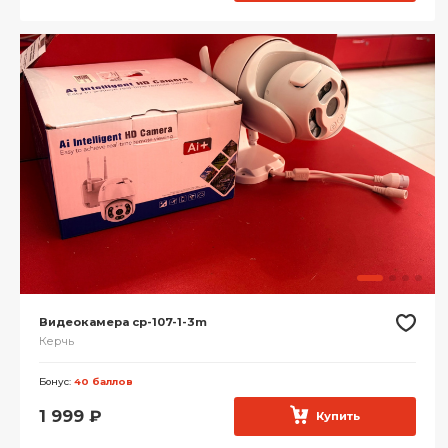
Видеокамера cp-107-1-3m
Керчь
Бонус:
40 баллов
1 999
₽
Купить