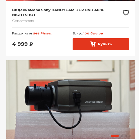
Видеокамера Sony HANDYCAM DCR DVD 408E
NIGHTSHOT
Севастополь
Рассрочка от
548 ₽/мес.
Бонус:
100 баллов
4 999
₽
Купить