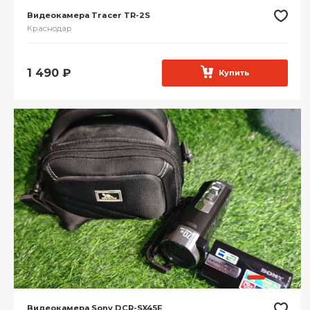
Видеокамера Tracer TR-2S
Краснодар
1 490
₽
Купить
Видеокамера Sony DCR-SX45E