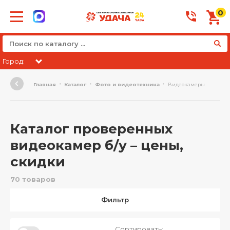
0
Город:
Главная
Каталог
Фото и видеотехника
Видеокамеры
Каталог проверенных
видеокамер б/у – цены,
скидки
70 товаров
Фильтр
Сортировать: