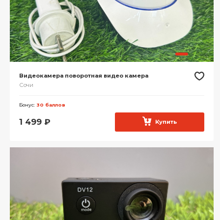
Видеокамера поворотная видео камера
Сочи
Бонус:
30 баллов
1 499
₽
Купить