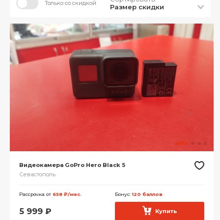
Только со скидкой
Размер скидки
Видеокамера GoPro Hero Black 5
Севастополь
Рассрочка от
658 ₽/мес.
Бонус:
120 баллов
5 999
₽
Купить