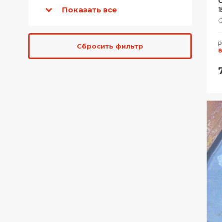
Показать все
1
Р
Сбросить фильтр
8