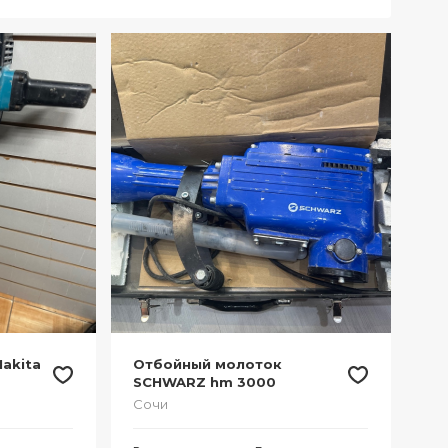
akita
Отбойный молоток
SCHWARZ hm 3000
Сочи