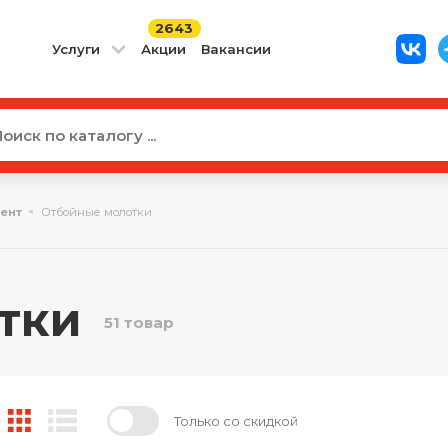
2643
Услуги
Акции
Вакансии
ент
Отбойные молотки
тки
51 товар
Только со скидкой