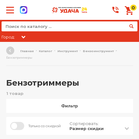
0
Город:
Главная
Каталог
Инструмент
Бензоинструмент
Бензотриммеры
Бензотриммеры
1 товар
Фильтр
Сортировать:
Только со скидкой
Размер скидки