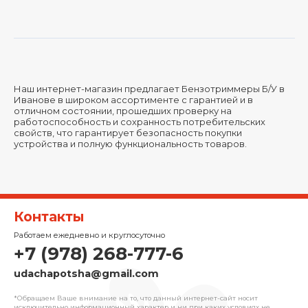
Наш интернет-магазин предлагает Бензотриммеры Б/У в
Иванове в широком ассортименте с гарантией и в
отличном состоянии, прошедших проверку на
работоспособность и сохранность потребительских
свойств, что гарантирует безопасность покупки
устройства и полную функциональность товаров.
Контакты
Работаем ежедневно и круглосуточно
+7 (978) 268-777-6
udachapotsha@gmail.com
*Обращаем Ваше внимание на то, что данный интернет-сайт носит
исключительно информационный характер и ни при каких условиях не